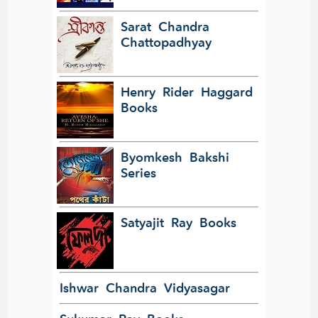
Sarat Chandra
Chattopadhyay
Henry Rider Haggard
Books
Byomkesh Bakshi
Series
Satyajit Ray Books
Ishwar Chandra Vidyasagar