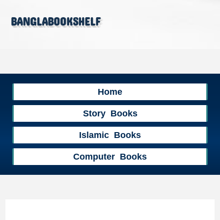
banglabookshelf
Home
Story Books
Islamic Books
Computer Books