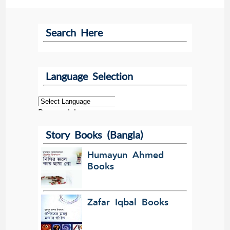
Search Here
Language Selection
Powered by
Story Books (Bangla)
Translate
Humayun Ahmed
Books
Zafar Iqbal Books