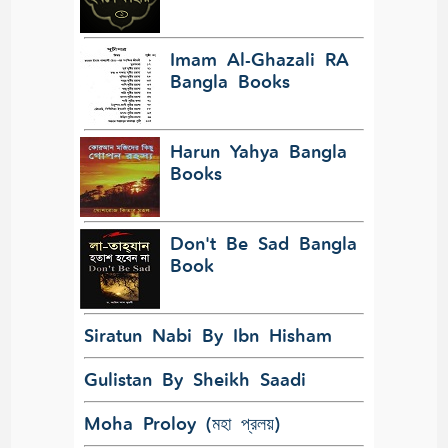
Imam Al-Ghazali RA
Bangla Books
Harun Yahya Bangla
Books
Don't Be Sad Bangla
Book
Siratun Nabi By Ibn Hisham
Gulistan By Sheikh Saadi
Moha Proloy (মহা প্রলয়)