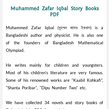
Muhammed Zafar Iqbal Story Books
PDF
Muhammed Zafar Iqbal (মুহম্মদ জাফর ইকবাল) is a
Bangladeshi author and physicist. He is also one
of the founders of Bangladesh Mathematical
Olympiad.
He writes mainly for children and youngsters.
Most of his children's literature are very famous.
Some of his renowned works are "Kaabil Kohkafi",
"Shanta Poribar", "Dipu Number Two" etc.
We have collected 34 novels and story books of