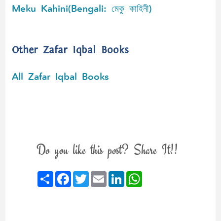
Meku Kahini(Bengali: মেকু কাহিনী)
Other Zafar Iqbal Books
All Zafar Iqbal Books
Do you like this post? Share It!!
Share
Facebook
Twitter
Email
LinkedIn
WhatsApp