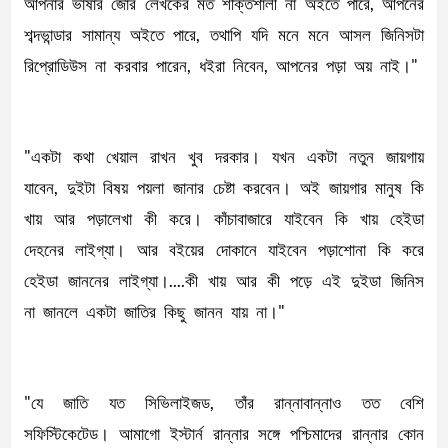
আপনার ভাষার জোর লেখকের মত শক্তিশালী না অইতে পারে, আপনের
শব্দভান্ডার সামান্য অইতে পারে, তথাপি যদি মনে মনে আসল জিনিসটা
রিপ্রোডিউস না করবার পারেন, ধইরা নিবেন, আপনের পড়া অয় নাই।"
"একটা কথা খেয়াল রাখন খুব দরকার। যখন একটা নতুন জায়গায়
যাবেন, দুইটা বিষয় পয়লা জানার চেষ্টা করবেন। অই জায়গার মানুষ কি
খায় আর পড়ালেখা কী করে। কাঁচাবাজারে যাইবেন কি খায় হেইডা
দেহনের লাইগ্যা। আর বইয়ের দোকানে যাইবেন পড়াশোনা কি করে
হেইডা জাননের লাইগ্যা।....কী খায় আর কী পড়ে এই দুইডা জিনিস
না জানলে একটা জাতির কিছু জানন যায় না।"
"যে জাতি যত সিভিলাইজড, তাঁর রান্নাবান্নাও তত বেশি
সফিস্টিকেটেড। আমাগো ইস্টার্ন রান্নার সঙ্গে পশ্চিমাদের রান্নার কোন