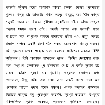
সকলেই স্বীকার করেন অধ্যাপক আবদুর রাজ্জাক একজন প্রবাদতুল্য
পুরুষ। কিন্তু তাঁর জ্ঞানচর্চার পরিধি কতদূর বিস্তুত, আর তিনি ব্যক্তি
মানুষটি কেমন সে বিষয়েও মুষ্টিমেয় অনুরাগীদের বাইরে অধিক সংখ্যক
মানুষের সম্যক ধারণা নেই। যদ্যপি আমার গুরু গ্রন্থটি পাঠক
সাধারণের মনে অধ্যাপক আবদুর রাজ্জাকের মনীষা এবং মানুষ আবদুর
রাজ্জাক সম্পর্কে একটি ধারণা গঠন করতে অনেকখানি সাহায্য করবে।
এই গ্রন্থের লেখক আহমদ ছফা আমাদের সাহিত্যের একজন বিশিষ্ট
ব্যক্তিত্ব। তিনি অধ্যাপক রাজ্জাকের ছাত্র। দীর্ঘদিন মেলামেশা করার
ফলে অধ্যাপক রাজ্জাককে খুব ঘনিষ্ঠভাবে দেখার যে দুর্লভ সুযোগ তাঁর
হয়েছে, বর্তমান গ্রন্থ তার প্রমাণ। অধ্যাপক রাজ্জাকের ওপর
খোলামেলা, তীক্ষ্ণ, গভীর এবং সরস এমন একটি গ্রন্থ রচনা করা
একমাত্র আহমদ ছফার পক্ষেই সম্ভব। লেখক অধ্যাপক রাজ্জাকের
উচ্চারিত বাক্যের শুধু প্রতিধ্বনি করেননি, ব্যাখ্যা করেছেন, উপযুক্ত
পরিপ্রেক্ষিতে স্থাপন করেছেন, প্রয়োজনে প্রতিবাদও করেছেন।