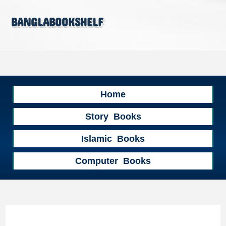
banglabookshelf
Home
Story Books
Islamic Books
Computer Books