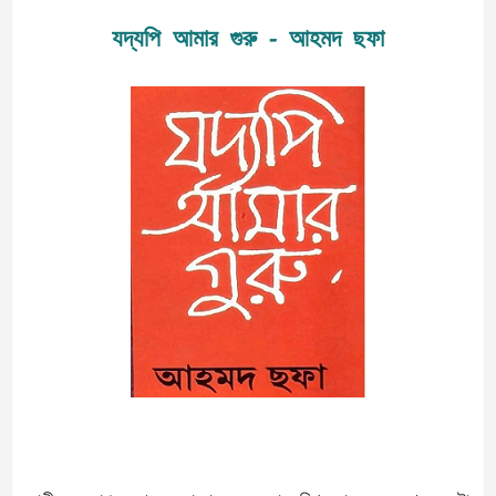
যদ্যপি আমার গুরু - আহমদ ছফা