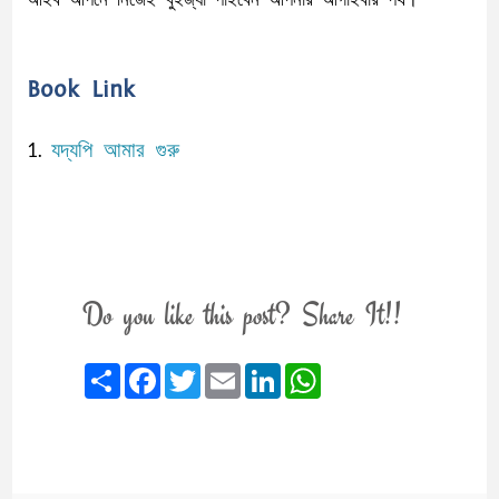
Book Link
যদ্যপি আমার গুরু
1.
Do you like this post? Share It!!
Share
Facebook
Twitter
Email
LinkedIn
WhatsApp