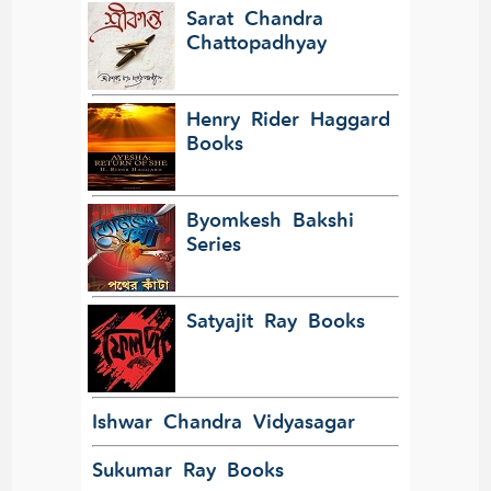
Sarat Chandra
Chattopadhyay
Henry Rider Haggard
Books
Byomkesh Bakshi
Series
Satyajit Ray Books
Ishwar Chandra Vidyasagar
Sukumar Ray Books